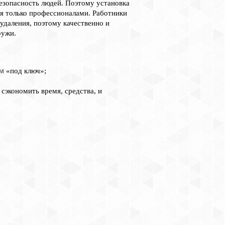
 безопасность людей. Поэтому установка
я только профессионалами. Работники
даления, поэтому качественно и
ружи.
ем
«под ключ»;
сэкономить время, средства, и