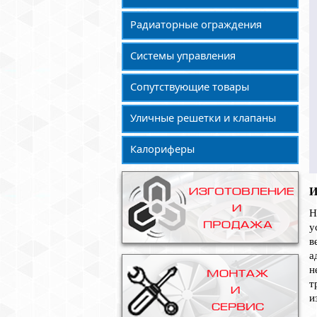
Радиаторные ограждения
Системы управления
Сопутствующие товары
Уличные решетки и клапаны
Калориферы
Н
у
в
а
н
т
и