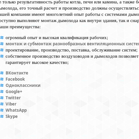
е только результативность работы котла, печи или камина, а также
ымохода, его точный расчет и производство должны осуществлятьс
ашей компании имеют многолетний опыт работы с системами дымоу
оступно выполняют монтаж дымохода как внутри здания, так и сна
аши преимущества:
огромный опыт и высокая квалификация рабочих;
монтаж и субмонтаж разнообразных вентиляционных сист
проектирование, производство, поставка, обслуживание систем;
собственное производство воздуховодов и дымоходов позволяет 
гарантирует высокое качество;
ВКонтакте
Facebook
Одноклассники
Google+
Twitter
Viber
WhatsApp
Skype