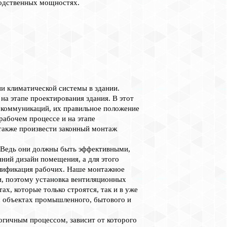
водственных мощностях.
и климатической системы в здании.
а этапе проектирования здания. В этот
 коммуникаций, их правильное положение
 рабочем процессе и на этапе
также произвести законный монтаж
 Ведь они должны быть эффективными,
ний дизайн помещения, а для этого
алификация рабочих. Наше монтажное
, поэтому установка вентиляционных
ах, которые только строятся, так и в уже
 объектах промышленного, бытового и
огичным процессом, зависит от которого