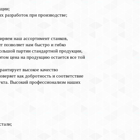
кции;
х разработок при производстве;
ширяем наш ассортимент станков,
т позволяет нам быстро и гибко
большой партии стандартной продукции,
этом цена на продукцию остается все той
арантирует высокое качество
веряет как добротность и соответствие
дукта. Высокий профессионализм наших
стали;