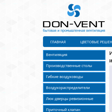
ГЛАВНАЯ
ЦВЕТОВЫЕ РЕШЕ
Вентиляция
И
Производственные столы
Гибкие воздуховоды
Воздухораспределители
Люк-дверцы ревизионные
Приточный клапан