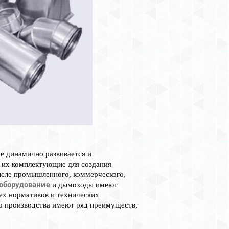
е динамично развивается и
 их комплектующие для создания
числе промышленного, коммерческого,
оборудование
и дымоходы имеют
ех нормативов и технических
о производства имеют ряд преимуществ,