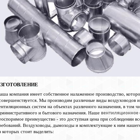
ИЗГОТОВЛЕНИЕ
аша компания имеет собственное налаженное производство, которо
совершенствуется. Мы производим различные виды воздуховодов и
ентиляционных систем на объектах различного назначения, в том 
вентиляционное 
дминистративного и бытового назначения. Наше
еоспоримое преимущество - это доступная цена при соблюдении вс
ребований. Воздуховоды, дымоходы и комплектующие к ним нашег
з которых стоит выделить: